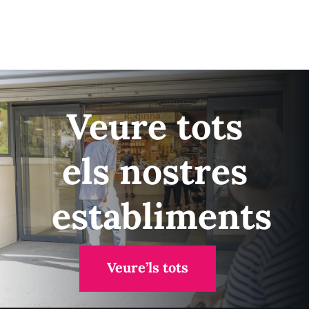
Veure tots
els nostres
establiments
Veure’ls tots