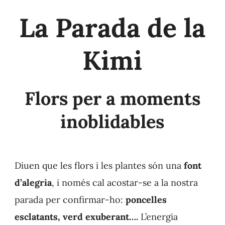
Contacte
La Parada de la
Kimi
Flors per a moments
inoblidables
Diuen que les flors i les plantes són una
font
d’alegria
, i només cal acostar-se a la nostra
parada per confirmar-ho:
poncelles
esclatants, verd exuberant….
L’energia