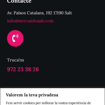
Contacte
Av. Països Catalans, 192 17190 Salt
info@mercatdesalt.com
Truca’ns
972 23 38 26
Politica de Privacitat
Valorem la teva privadesa
Fem servir cookies per millorar la vostra experiència de