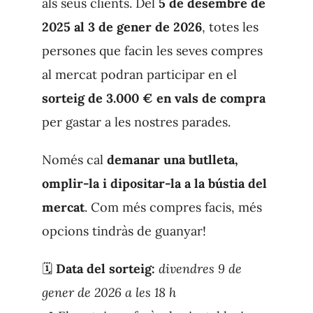
als seus clients. Del
5 de desembre de
2025 al 3 de gener de 2026
, totes les
persones que facin les seves compres
al mercat podran participar en el
sorteig de 3.000 € en vals de compra
per gastar a les nostres parades.
Només cal
demanar una butlleta,
omplir-la i dipositar-la a la bústia del
mercat
. Com més compres facis, més
opcions tindràs de guanyar!
🗓
Data del sorteig:
divendres 9 de
gener de 2026 a les 18 h