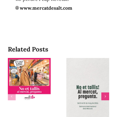
🌐
www.mercatdesalt.com
Related Posts
No et