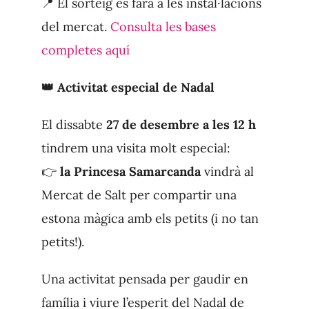
📍 El sorteig es farà a les instal·lacions
del mercat.
Consulta les bases
completes aquí
👑 Activitat especial de Nadal
El dissabte
27 de desembre a les 12 h
tindrem una visita molt especial:
👉
la Princesa Samarcanda
vindrà al
Mercat de Salt per compartir una
estona màgica amb els petits (i no tan
petits!).
Una activitat pensada per gaudir en
família i viure l’esperit del Nadal de