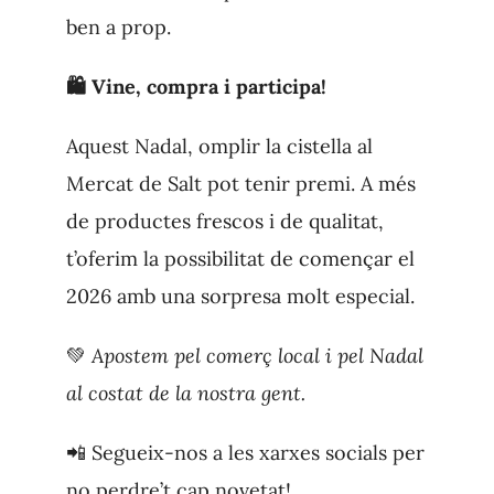
ben a prop.
🛍 Vine, compra i participa!
Aquest Nadal, omplir la cistella al
Mercat de Salt pot tenir premi. A més
de productes frescos i de qualitat,
t’oferim la possibilitat de començar el
2026 amb una sorpresa molt especial.
💚
Apostem pel comerç local i pel Nadal
al costat de la nostra gent.
📲 Segueix-nos a les xarxes socials per
no perdre’t cap novetat!