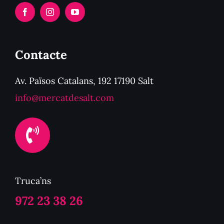
Contacte
Av. Països Catalans, 192 17190 Salt
info@mercatdesalt.com
Truca’ns
972 23 38 26