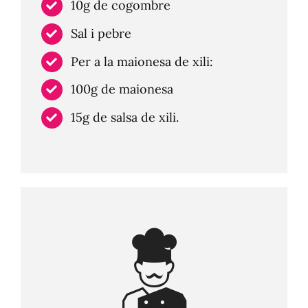
10g de cogombre
Sal i pebre
Per a la maionesa de xili:
100g de maionesa
15g de salsa de xili.