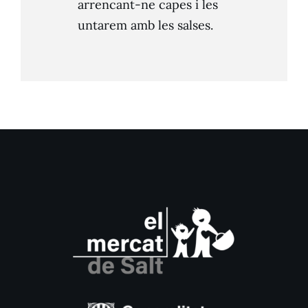
arrencant-ne capes i les
untarem amb les salses.