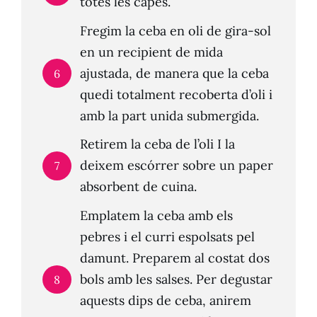
totes les capes.
Fregim la ceba en oli de gira-sol
en un recipient de mida
ajustada, de manera que la ceba
6
quedi totalment recoberta d’oli i
amb la part unida submergida.
Retirem la ceba de l’oli I la
deixem escórrer sobre un paper
7
absorbent de cuina.
Emplatem la ceba amb els
pebres i el curri espolsats pel
damunt. Preparem al costat dos
bols amb les salses. Per degustar
8
aquests dips de ceba, anirem