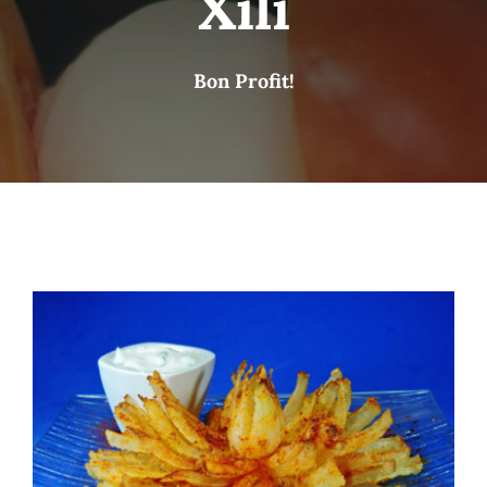
Xili
Contacte
Bon Profit!