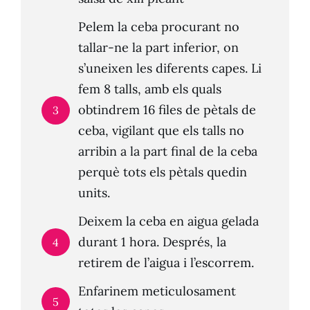
Pelem la ceba procurant no
tallar-ne la part inferior, on
s’uneixen les diferents capes. Li
fem 8 talls, amb els quals
obtindrem 16 files de pètals de
3
ceba, vigilant que els talls no
arribin a la part final de la ceba
perquè tots els pètals quedin
units.
Deixem la ceba en aigua gelada
durant 1 hora. Després, la
4
retirem de l’aigua i l’escorrem.
Enfarinem meticulosament
5