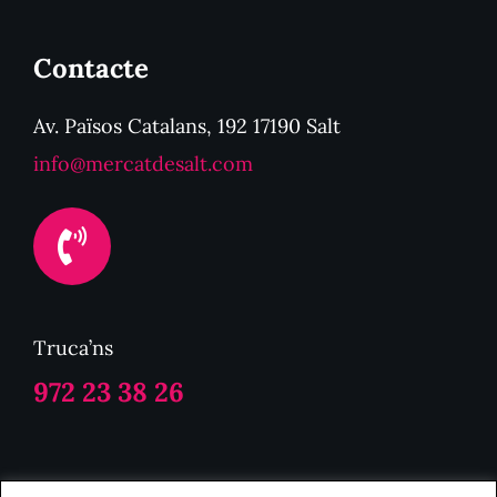
Contacte
Av. Països Catalans, 192 17190 Salt
info@mercatdesalt.com
Truca’ns
972 23 38 26