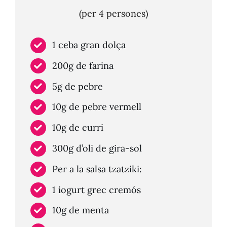
(per 4 persones)
1 ceba gran dolça
200g de farina
5g de pebre
10g de pebre vermell
10g de curri
300g d’oli de gira-sol
Per a la salsa tzatziki:
1 iogurt grec cremós
10g de menta