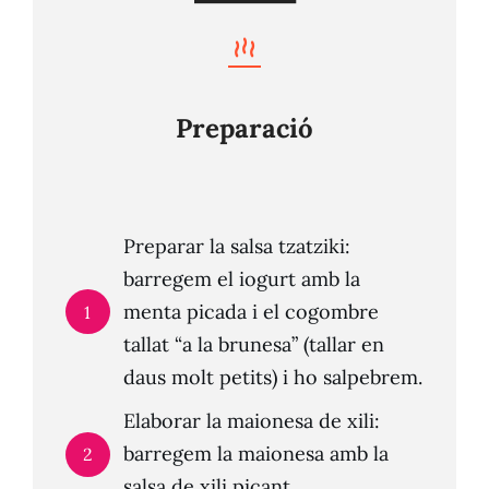
Preparació
Preparar la salsa tzatziki:
barregem el iogurt amb la
menta picada i el cogombre
1
tallat “a la brunesa” (tallar en
daus molt petits) i ho salpebrem.
Elaborar la maionesa de xili:
barregem la maionesa amb la
2
salsa de xili picant