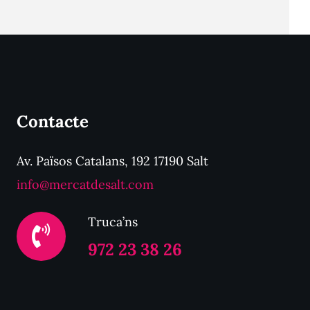
Contacte
Av. Països Catalans, 192 17190 Salt
info@mercatdesalt.com
Truca’ns
972 23 38 26