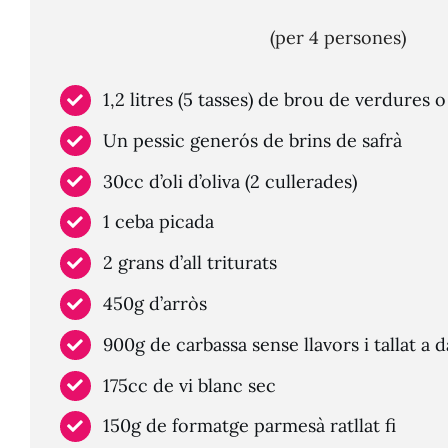
(per 4 persones)
1,2 litres (5 tasses) de brou de verdures o
Un pessic generós de brins de safrà
30cc d’oli d’oliva (2 cullerades)
1 ceba picada
2 grans d’all triturats
450g d’arròs
900g de carbassa sense llavors i tallat a 
175cc de vi blanc sec
150g de formatge parmesà ratllat fi