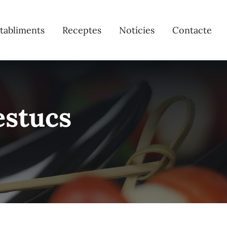
tabliments
Receptes
Notícies
Contacte
estucs