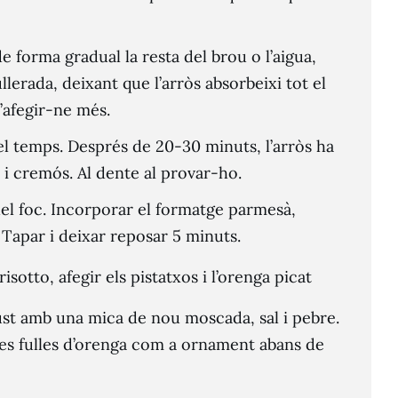
e forma gradual la resta del brou o l’aigua,
llerada, deixant que l’arròs absorbeixi tot el
d’afegir-ne més.
l temps. Després de 20-30 minuts, l’arròs ha
t i cremós. Al dente al provar-ho.
 del foc. Incorporar el formatge parmesà,
 Tapar i deixar reposar 5 minuts.
risotto, afegir els pistatxos i l’orenga picat
ust amb una mica de nou moscada, sal i pebre.
es fulles d’orenga com a ornament abans de