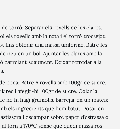
de torró: Separar els rovells de les clares.
l els rovells amb la nata i el torró trossejat.
ot fins obtenir una massa uniforme. Batre les
 de neu en un bol. Ajuntar les clares amb la
ó barrejant suaument. Deixar refredar a la
s.
 de coca: Batre 6 rovells amb 100gr de sucre.
lares i afegir-hi 100gr de sucre. Colar la
que no hi hagi grumolls. Barrejar en un mateix
 amb els ingredients que hem batut. Posar en
stissera i escampar sobre paper d’estrassa o
e al forn a 170ºC sense que quedi massa ros