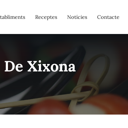
tabliments
Receptes
Notícies
Contacte
 De Xixona