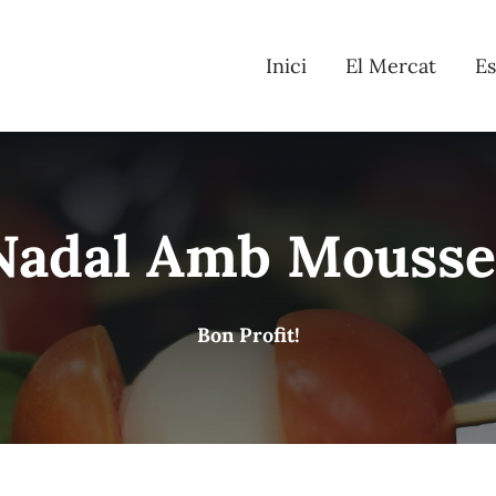
Inici
El Mercat
Es
Nadal Amb Mousse
Bon Profit!