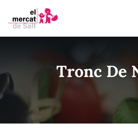
Skip
to
content
Tronc De 