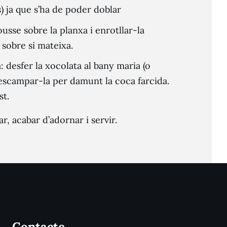
s) ja que s’ha de poder doblar
usse sobre la planxa i enrotllar-la
sobre si mateixa.
: desfer la xocolata al bany maria (o
escampar-la per damunt la coca farcida.
st.
r, acabar d’adornar i servir.
Contacte