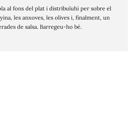
la al fons del plat i distribuïuhi per sobre el
nyina, les anxoves, les olives i, finalment, un
lerades de salsa. Barregeu-ho bé.