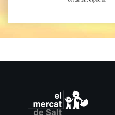
certament especial.