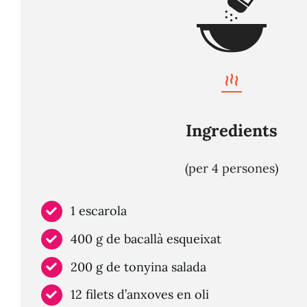
Ingredients
(per 4 persones)
1 escarola
400 g de bacallà esqueixat
200 g de tonyina salada
12 filets d’anxoves en oli