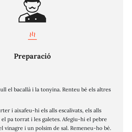
Preparació
l el bacallà i la tonyina. Renteu bé els altres
er i aixafeu-hi els alls escalivats, els alls
, el pa torrat i les galetes. Afegiu-hi el pebre
, el vinagre i un polsim de sal. Remeneu-ho bé.