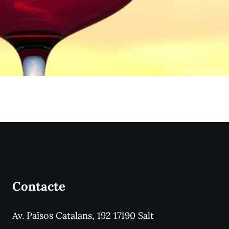
Contacte
Av. Països Catalans, 192 17190 Salt