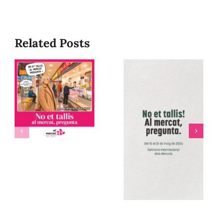
Related Posts
No et
tallis, al
Mercat