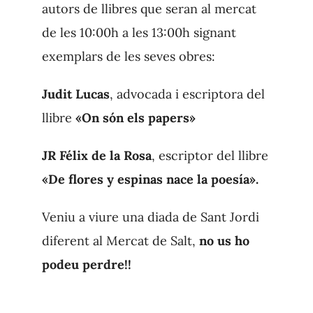
autors de llibres que seran al mercat
de les 10:00h a les 13:00h signant
exemplars de les seves obres:
Judit Lucas
, advocada i escriptora del
llibre
«On són els papers»
JR Félix de la Rosa
, escriptor del llibre
«De flores y espinas nace la poesía».
Veniu a viure una diada de Sant Jordi
diferent al Mercat de Salt,
no us ho
podeu perdre!!