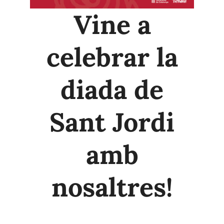
Vine a
celebrar la
diada de
Sant Jordi
amb
nosaltres!