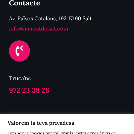
Contacte
Av. Països Catalans, 192 17190 Salt
info@mercatdesalt.com
Truca’ns
972 23 38 26
Politica de Privacitat
Valorem la teva privadesa
Fem servir cookies per millorar la vostra experiència de