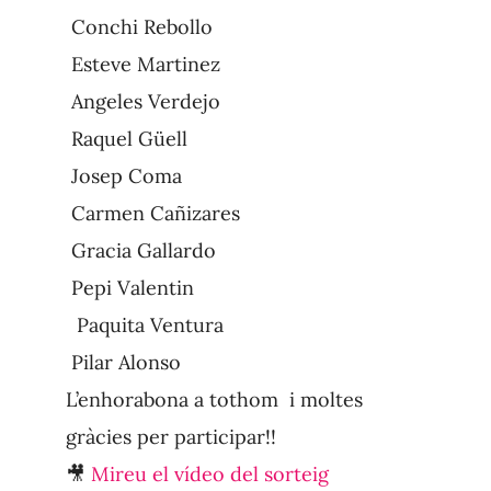
Conchi Rebollo
Esteve Martinez
Angeles Verdejo
Raquel Güell
Josep Coma
Carmen Cañizares
Gracia Gallardo
Pepi Valentin
Paquita Ventura
Pilar Alonso
L’enhorabona a tothom i moltes
gràcies per participar!!
🎥
Mireu el vídeo del sorteig