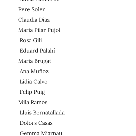
Pere Soler
Claudia Diaz
Maria Pilar Pujol
Rosa Gili
Eduard Palahí
Maria Brugat
Ana Muñoz
Lidia Calvo
Felip Puig
Mila Ramos
Lluis Bernatallada
Dolors Casas
Gemma Miarnau