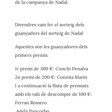
de la campanya de Nadal.
Divendres vam fer el sorteig dels
guanyadors del sorteig de Nadal
Aquestes són les guanyadores dels
primers premis:
1r premi de 300 €: Conchi Penalva
2n premi de 200 €: Conxita Marin
I a continuació la llista de premiats
amb els vals de descompte de 100 €:
Ferran Romero
Adela Pancorbo