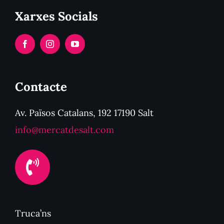
Xarxes Socials
Contacte
Av. Països Catalans, 192 17190 Salt
info@mercatdesalt.com
Truca’ns