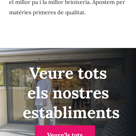
el millor pa i la millor brioixeria. Apostem per
matèries primeres de qualitat.
Veure tots
els nostres
establiments
Veure’ls tots